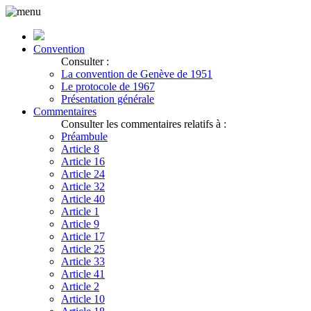
Convention
Consulter :
La convention de Genève de 1951
Le protocole de 1967
Présentation générale
Commentaires
Consulter les commentaires relatifs à :
Préambule
Article 8
Article 16
Article 24
Article 32
Article 40
Article 1
Article 9
Article 17
Article 25
Article 33
Article 41
Article 2
Article 10