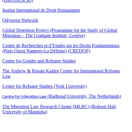
(DHUGESCRI)
Institut International de Droit Humanitaire
Odysseus Network
Global Detention Project (Programme for the Study of Global
Migration – The Graduate Institute, Genève)
Centre de Recherches et d’Etudes sur les Droits Fondamentaux
(Paris Ouest Nanterre-La Défense) (CREDOF)
Centre for Gender and Refugee Studies
The Andrew & Renata Kaldor Centre for International Refugee
Law
Centre for Refugee Studies (York University)
Radboud University, The Netherlands)
Centre for Migration Law (
The Migration Law Research Cluster (MLRC) (Robson Hall,
University of Manitoba)