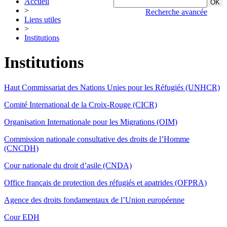
Accueil
>
Recherche avancée
Liens utiles
>
Institutions
Institutions
Haut Commissariat des Nations Unies pour les Réfugiés (UNHCR)
Comité International de la Croix-Rouge (CICR)
Organisation Internationale pour les Migrations (OIM)
Commission nationale consultative des droits de l’Homme
(CNCDH)
Cour nationale du droit d’asile (CNDA)
Office français de protection des réfugiés et apatrides (OFPRA)
Agence des droits fondamentaux de l’Union européenne
Cour EDH