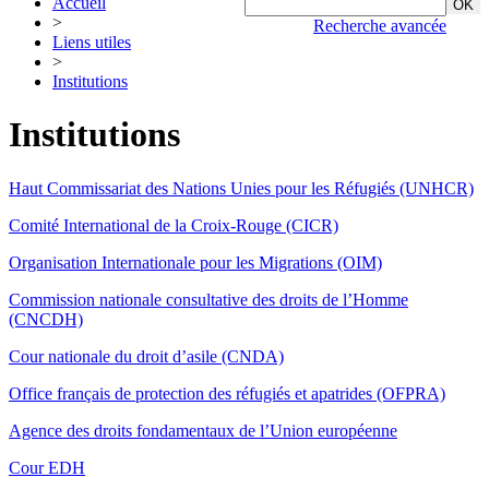
Accueil
>
Recherche avancée
Liens utiles
>
Institutions
Institutions
Haut Commissariat des Nations Unies pour les Réfugiés (UNHCR)
Comité International de la Croix-Rouge (CICR)
Organisation Internationale pour les Migrations (OIM)
Commission nationale consultative des droits de l’Homme
(CNCDH)
Cour nationale du droit d’asile (CNDA)
Office français de protection des réfugiés et apatrides (OFPRA)
Agence des droits fondamentaux de l’Union européenne
Cour EDH