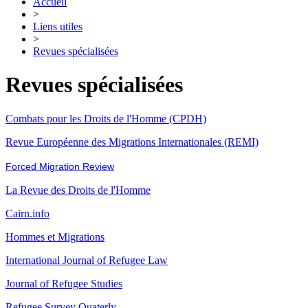
Accueil
>
Liens utiles
>
Revues spécialisées
Revues spécialisées
Combats pour les Droits de l'Homme (CPDH)
Revue Européenne des Migrations Internationales (REMI)
Forced Migration Review
La Revue des Droits de l'Homme
Cairn.info
Hommes et Migrations
International Journal of Refugee Law
Journal of Refugee Studies
Refugee Survey Quaterly