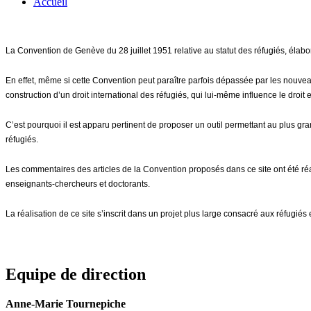
Accueil
La Convention de Genève du 28 juillet 1951 relative au statut des réfugiés, élabo
En effet, même si cette Convention peut paraître parfois dépassée par les nouveau
construction d’un droit international des réfugiés, qui lui-même influence le droit 
C’est pourquoi il est apparu pertinent de proposer un outil permettant au plus 
réfugiés.
Les commentaires des articles de la Convention proposés dans ce site ont été r
enseignants-chercheurs et doctorants.
La réalisation de ce site s’inscrit dans un projet plus large consacré aux réfugi
Equipe de direction
Anne-Marie Tournepiche