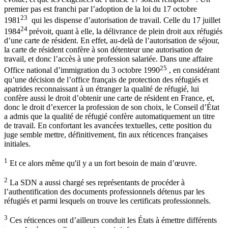
premier pas est franchi par l’adoption de la loi du 17 octobre
23
1981
qui les dispense d’autorisation de travail. Celle du 17 juillet
24
1984
prévoit, quant à elle, la délivrance de plein droit aux réfugiés
d’une carte de résident. En effet, au-delà de l’autorisation de séjour,
la carte de résident confère à son détenteur une autorisation de
travail, et donc l’accès à une profession salariée. Dans une affaire
25
Office national d’immigration du 3 octobre 1990
, en considérant
qu’une décision de l’office français de protection des réfugiés et
apatrides reconnaissant à un étranger la qualité de réfugié, lui
confère aussi le droit d’obtenir une carte de résident en France, et,
donc le droit d’exercer la profession de son choix, le Conseil d’État
a admis que la qualité de réfugié confère automatiquement un titre
de travail. En confortant les avancées textuelles, cette position du
juge semble mettre, définitivement, fin aux réticences françaises
initiales.
1
Et ce alors même qu'il y a un fort besoin de main d’œuvre.
2
La SDN a aussi chargé ses représentants de procéder à
l’authentification des documents professionnels détenus par les
réfugiés et parmi lesquels on trouve les certificats professionnels.
3
Ces réticences ont d’ailleurs conduit les États à émettre différents