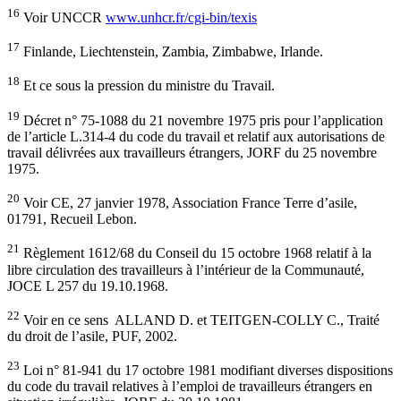
16
Voir UNCCR
www.unhcr.fr/cgi-bin/texis
17
Finlande, Liechtenstein, Zambia, Zimbabwe, Irlande.
18
Et ce sous la pression du ministre du Travail.
19
Décret n° 75-1088 du 21 novembre 1975 pris pour l’application
de l’article L.314-4 du code du travail et relatif aux autorisations de
travail délivrées aux travailleurs étrangers, JORF du 25 novembre
1975.
20
Voir CE, 27 janvier 1978, Association France Terre d’asile,
01791, Recueil Lebon.
21
Règlement 1612/68 du Conseil du 15 octobre 1968 relatif à la
libre circulation des travailleurs à l’intérieur de la Communauté,
JOCE L 257 du 19.10.1968.
22
Voir en ce sens ALLAND D. et TEITGEN-COLLY C., Traité
du droit de l’asile, PUF, 2002.
23
Loi n° 81-941 du 17 octobre 1981 modifiant diverses dispositions
du code du travail relatives à l’emploi de travailleurs étrangers en