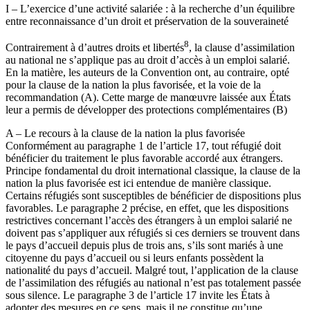
I – L’exercice d’une activité salariée : à la recherche d’un équilibre
entre reconnaissance d’un droit et préservation de la souveraineté
8
Contrairement à d’autres droits et libertés
, la clause d’assimilation
au national ne s’applique pas au droit d’accès à un emploi salarié.
En la matière, les auteurs de la Convention ont, au contraire, opté
pour la clause de la nation la plus favorisée, et la voie de la
recommandation (A). Cette marge de manœuvre laissée aux États
leur a permis de développer des protections complémentaires (B)
A – Le recours à la clause de la nation la plus favorisée
Conformément au paragraphe 1 de l’article 17, tout réfugié doit
bénéficier du traitement le plus favorable accordé aux étrangers.
Principe fondamental du droit international classique, la clause de la
nation la plus favorisée est ici entendue de manière classique.
Certains réfugiés sont susceptibles de bénéficier de dispositions plus
favorables. Le paragraphe 2 précise, en effet, que les dispositions
restrictives concernant l’accès des étrangers à un emploi salarié ne
doivent pas s’appliquer aux réfugiés si ces derniers se trouvent dans
le pays d’accueil depuis plus de trois ans, s’ils sont mariés à une
citoyenne du pays d’accueil ou si leurs enfants pos­sèdent la
nationalité du pays d’accueil. Malgré tout, l’application de la clause
de l’assimilation des réfugiés au national n’est pas totalement passée
sous silence. Le paragraphe 3 de l’article 17 invite les États à
adopter des mesures en ce sens, mais il ne constitue qu’une