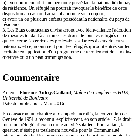
b) avoir pour conjoint une personne possédant la nationalité du pays
de résidence. Un réfugié ne pourrait invoquer le bénéfice de cette
disposition au cas où il aurait abandonné son conjoint;
c) avoir un ou plusieurs enfants possédant la nationalité du pays de
résidence.
3. Les Etats contractants envisageront avec bienveillance l'adoption
de mesures tendant à assimiler les droits de tous les réfugiés en ce
qui concerne l'exercice des professions salariées à ceux de leurs
nationaux et ce, notamment pour les réfugiés qui sont entrés sur leur
territoire en application d'un programme de recrutement de la main-
d’œuvre ou d'un plan d'immigration.
Commentaire
Auteur :
Florence Aubry-Caillaud
,
Maître de Conférences
HDR,
Université de Bordeaux
Date de publication : Mars 2016
En consacrant un chapitre aux emplois lucratifs, la convention de
Genève de 1951 a reconnu explicitement, en son article 17, le droit,
pour tout réfugié, d’exercer une activité salariée. Pour autant, la
question n’était pas totalement nouvelle pour la Communauté
internationale dont les premières actions, en la matière, remontent au