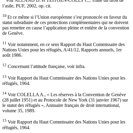
Voir ALLAND D. et TEITGEN-COLLY C., Traité du droit de
l’asile, PUF, 2002, op. cit.
10
Et ce même si l’Union européenne s’est prononcée en faveur du
statut subsidiaire de ces protections complémentaires qui ne doivent
pas remettre en cause l’application pleine et entière de la convention
de Genève.
11
Voir notamment, en ce sens Rapport du Haut Commissaire des
Nations Unies pour les réfugiés, A/41/12, Rapports annuels, 1er
août 1986.
12
Concernant l’attitude française, voir infra.
13
Voir Rapport du Haut Commissaire des Nations Unies pour les
réfugiés, 1964.
14
Voir COLELLA A., « Les réserves à la Convention de Genève
(28 juillet 1951) et au Protocole de New York (31 janvier 1967) sur
le statut des réfugiés », Annuaire français de droit international,
volume 35, 1989.
15
Voir Rapport du Haut Commissaire des Nations Unies pour les
réfugiés, 1964.