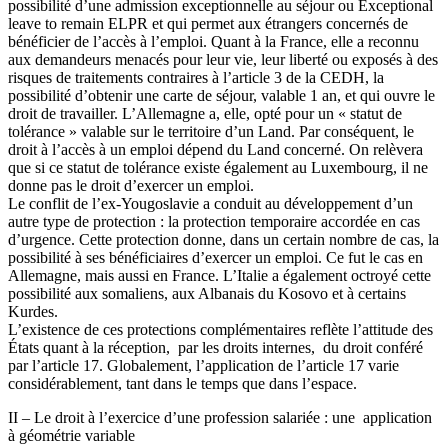
possibilité d’une admission exceptionnelle au séjour ou Exceptional
leave to remain ELPR et qui permet aux étrangers concernés de
bénéficier de l’accès à l’emploi. Quant à la France, elle a reconnu
aux demandeurs menacés pour leur vie, leur liberté ou exposés à des
risques de traitements contraires à l’article 3 de la CEDH, la
possibilité d’obtenir une carte de séjour, valable 1 an, et qui ouvre le
droit de travailler. L’Allemagne a, elle, opté pour un « statut de
tolérance » valable sur le territoire d’un Land. Par conséquent, le
droit à l’accès à un emploi dépend du Land concerné. On relèvera
que si ce statut de tolérance existe également au Luxembourg, il ne
donne pas le droit d’exercer un emploi.
Le conflit de l’ex-Yougoslavie a conduit au développement d’un
autre type de protection : la protection temporaire accordée en cas
d’urgence. Cette protection donne, dans un certain nombre de cas, la
possibilité à ses bénéficiaires d’exercer un emploi. Ce fut le cas en
Allemagne, mais aussi en France. L’Italie a également octroyé cette
possibilité aux somaliens, aux Albanais du Kosovo et à certains
Kurdes.
L’existence de ces protections complémentaires reflète l’attitude des
États quant à la réception, par les droits internes, du droit conféré
par l’article 17. Globalement, l’application de l’article 17 varie
considérablement, tant dans le temps que dans l’espace.
II – Le droit à l’exercice d’une profession salariée : une application
à géométrie variable