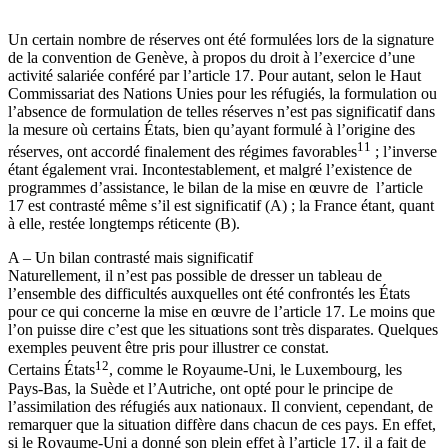
Un certain nombre de réserves ont été formulées lors de la signature
de la convention de Genève, à propos du droit à l’exercice d’une
activité salariée conféré par l’article 17. Pour autant, selon le Haut
Commissariat des Nations Unies pour les réfugiés, la formulation ou
l’absence de formulation de telles réserves n’est pas significatif dans
la mesure où certains États, bien qu’ayant formulé à l’origine des
11
réserves, ont accordé finalement des régimes favorables
; l’inverse
étant également vrai. Incontestablement, et malgré l’existence de
programmes d’assistance, le bilan de la mise en œuvre de l’article
17 est contrasté même s’il est significatif (A) ; la France étant, quant
à elle, restée longtemps réticente (B).
A – Un bilan contrasté mais significatif
Naturellement, il n’est pas possible de dresser un tableau de
l’ensemble des difficultés auxquelles ont été confrontés les États
pour ce qui concerne la mise en œuvre de l’article 17. Le moins que
l’on puisse dire c’est que les situations sont très disparates. Quelques
exemples peuvent être pris pour illustrer ce constat.
12
Certains États
, comme le Royaume-Uni, le Luxembourg, les
Pays-Bas, la Suède et l’Autriche, ont opté pour le principe de
l’assimilation des réfugiés aux nationaux. Il convient, cependant, de
remarquer que la situation diffère dans chacun de ces pays. En effet,
si le Royaume-Uni a donné son plein effet à l’article 17, il a fait de