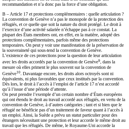
recommandation et n’a donc pas la force d’une obligation.
B – Article 17 et protections complémentaires : quelle articulation ?
La convention de Genève n’a pas le monopole de la protection des
réfugiés, et ce quelle que soit la nature du droit protégé. Le droit à
l’exercice d’une activité salariée n’échappe pas à ce constat. La
plupart des États membres ont, en effet, en la matière, adopté des
protections complémentaires, parfois même des protections
temporaires. On peut y voir une manifestation de la préservation de
la souveraineté qui sous-tend la convention de Genève.
L’existence de ces protections pose la question de leur articulation
9
avec les droits accordés par la convention de Genève
, dans la
mesure où elles priment le plus souvent sur la convention de
10
Genève
. Davantage encore, les droits alors octroyés sont ni
équivalents, ni plus favorables que ceux institués par la convention.
Dès lors, le droit à l’accès à l’emploi de l’article 17 n’est accordé
qu’à l’issue d’une période d’attente.
On peut prendre l’exemple d’un certain nombre d’États européens
qui ont étendu le droit au travail accordé aux réfugiés, en vertu de la
convention de Genève, à d’autres catégories ; tant et si bien que le
réfugié ne bénéficie pas d’un traitement de faveur quant à l’accès à
un emploi. Ainsi, la Suède a prévu un statut particulier pour des
étrangers nécessitant une protection et leur accorde le même droit au
travail que les réfugiés. De même, le Royaume-Uni accorde la