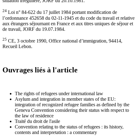
situation irrégulière, JORF du 20.10.1981.
24
Loi n° 84-622 du 17 juillet 1984 portant modification de
l’ordonnance 452658 du 02-11-1945 et du code du travail et relative
aux étrangers séjournant en France et aux titres uniques de séjour et
de travail, JORF du 19.07.1984.
25
CE, 3 octobre 1990, Office national d’immigration, 94414,
Recueil Lebon.
Ouvrages liés à l'article
The rights of refugees under international law
Asylum and integration in member states of the EU:
integration of recognized refugee families as defined by the
Geneva Convention considering their status with respect to
the law of residence
Traité du droit de l'asile
Convention relating to the status of refugees : its history,
contents and interpretation : a commentary