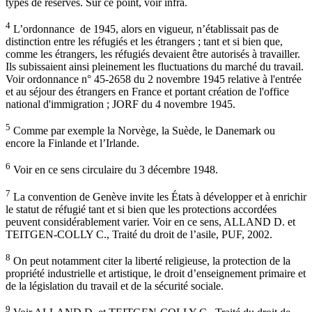
types de réserves. Sur ce point, voir infra.
4
L’ordonnance de 1945, alors en vigueur, n’établissait pas de
distinction entre les réfugiés et les étrangers ; tant et si bien que,
comme les étrangers, les réfugiés devaient être autorisés à travailler.
Ils subissaient ainsi pleinement les fluctuations du marché du travail.
Voir ordonnance n° 45-2658 du 2 novembre 1945 relative à l'entrée
et au séjour des étrangers en France et portant création de l'office
national d'immigration ; JORF du 4 novembre 1945.
5
Comme par exemple la Norvège, la Suède, le Danemark ou
encore la Finlande et l’Irlande.
6
Voir en ce sens circulaire du 3 décembre 1948.
7
La convention de Genève invite les États à développer et à enrichir
le statut de réfugié tant et si bien que les protections accordées
peuvent considérablement varier. Voir en ce sens, ALLAND D. et
TEITGEN-COLLY C., Traité du droit de l’asile, PUF, 2002.
8
On peut notamment citer la liberté religieuse, la protection de la
propriété industrielle et artistique, le droit d’enseignement primaire et
de la législation du travail et de la sécurité sociale.
9