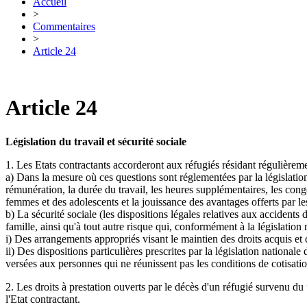
Accueil
>
Commentaires
>
Article 24
Article 24
Législation du travail et sécurité sociale
1. Les Etats contractants accorderont aux réfugiés résidant régulièreme
a) Dans la mesure où ces questions sont réglementées par la législation
rémunération, la durée du travail, les heures supplémentaires, les congés
femmes et des adolescents et la jouissance des avantages offerts par le
b) La sécurité sociale (les dispositions légales relatives aux accidents 
famille, ainsi qu'à tout autre risque qui, conformément à la législation 
i) Des arrangements appropriés visant le maintien des droits acquis et d
ii) Des dispositions particulières prescrites par la législation national
versées aux personnes qui ne réunissent pas les conditions de cotisati
2. Les droits à prestation ouverts par le décès d'un réfugié survenu du f
l'Etat contractant.