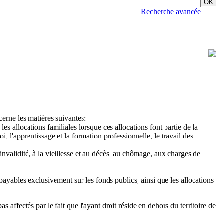
Recherche avancée
cerne les matières suivantes:
s allocations familiales lorsque ces allocations font partie de la
i, l'apprentissage et la formation professionnelle, le travail des
l'invalidité, à la vieillesse et au décès, au chômage, aux charges de
s payables exclusivement sur les fonds publics, ainsi que les allocations
s affectés par le fait que l'ayant droit réside en dehors du territoire de