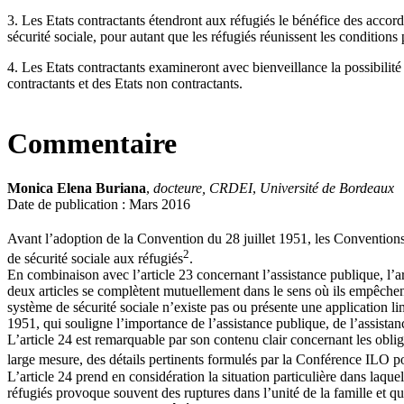
3. Les Etats contractants étendront aux réfugiés le bénéfice des accord
sécurité sociale, pour autant que les réfugiés réunissent les condition
4. Les Etats contractants examineront avec bienveillance la possibilité 
contractants et des Etats non contractants.
Commentaire
Monica Elena Buriana
,
docteure, CRDEI
,
Université de Bordeaux
Date de publication : Mars 2016
Avant l’adoption de la Convention du 28 juillet 1951, les Convention
2
de sécurité sociale aux réfugiés
.
En combinaison avec l’article 23 concernant l’assistance publique, l’art
deux articles se complètent mutuellement dans le sens où ils empêchent q
système de sécurité sociale n’existe pas ou présente une application l
1951, qui souligne l’importance de l’assistance publique, de l’assistanc
L’article 24 est remarquable par son contenu clair concernant les obliga
large mesure, des détails pertinents formulés par la Conférence ILO p
L’article 24 prend en considération la situation particulière dans laque
réfugiés provoque souvent des ruptures dans l’unité de la famille et qu