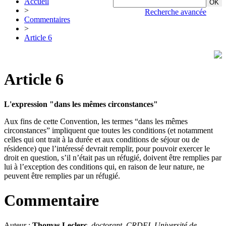
Accueil
>
Recherche avancée
Commentaires
>
Article 6
Article 6
L'expression "dans les mêmes circonstances"
Aux fins de cette Convention, les termes “dans les mêmes
circonstances” impliquent que toutes les conditions (et notamment
celles qui ont trait à la durée et aux conditions de séjour ou de
résidence) que l’intéressé devrait remplir, pour pouvoir exercer le
droit en question, s’il n’était pas un réfugié, doivent être remplies par
lui à l’exception des conditions qui, en raison de leur nature, ne
peuvent être remplies par un réfugié.
Commentaire
Auteur :
Thomas Leclerc
,
doctorant, CRDEI
,
Université de