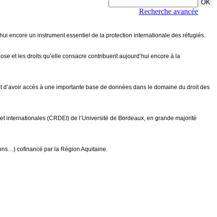
Recherche avancée
ui encore un instrument essentiel de la protection internationale des réfugiés.
se et les droits qu’elle consacre contribuent aujourd’hui encore à la
 et d’avoir accès à une importante base de données dans le domaine du droit des
t internationales (CRDEI) de l’Université de Bordeaux, en grande majorité
tions…) cofinancé par la Région Aquitaine.