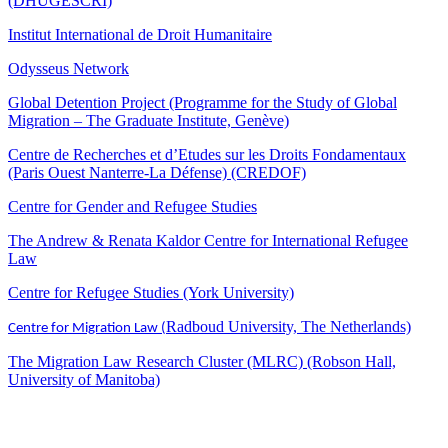
(DHUGESCRI)
Institut International de Droit Humanitaire
Odysseus Network
Global Detention Project (Programme for the Study of Global
Migration – The Graduate Institute, Genève)
Centre de Recherches et d’Etudes sur les Droits Fondamentaux
(Paris Ouest Nanterre-La Défense) (CREDOF)
Centre for Gender and Refugee Studies
The Andrew & Renata Kaldor Centre for International Refugee
Law
Centre for Refugee Studies (York University)
Radboud University, The Netherlands)
Centre for Migration Law (
The Migration Law Research Cluster (MLRC) (Robson Hall,
University of Manitoba)