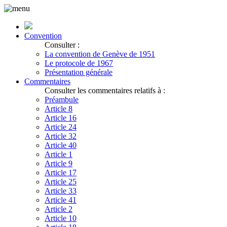
Convention
Consulter :
La convention de Genève de 1951
Le protocole de 1967
Présentation générale
Commentaires
Consulter les commentaires relatifs à :
Préambule
Article 8
Article 16
Article 24
Article 32
Article 40
Article 1
Article 9
Article 17
Article 25
Article 33
Article 41
Article 2
Article 10